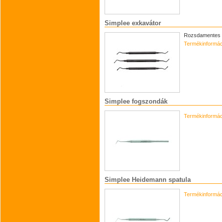
Simplee exkavátor
Rozsdamentes ac
Termékinformác
Simplee fogszondák
Termékinformác
Simplee Heidemann spatula
Termékinformác