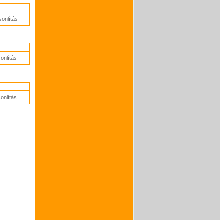
onlítás
onlítás
onlítás