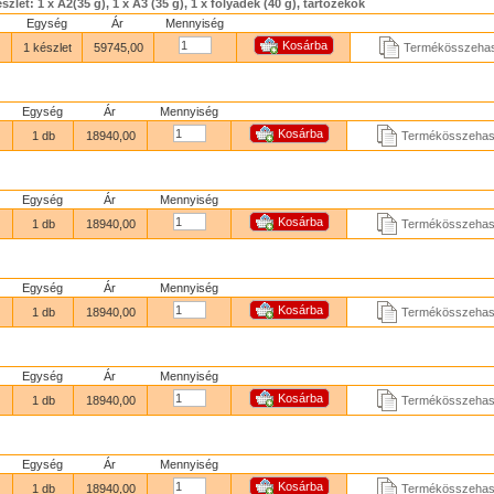
zlet: 1 x A2(35 g), 1 x A3 (35 g), 1 x folyadék (40 g), tartozékok
Egység
Ár
Mennyiség
1 készlet
59745,00
Termékösszehas
Egység
Ár
Mennyiség
1 db
18940,00
Termékösszehaso
Egység
Ár
Mennyiség
1 db
18940,00
Termékösszehaso
Egység
Ár
Mennyiség
1 db
18940,00
Termékösszehaso
g
Egység
Ár
Mennyiség
1 db
18940,00
Termékösszehaso
Egység
Ár
Mennyiség
1 db
18940,00
Termékösszehaso