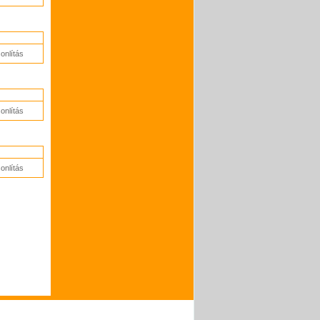
nlítás
nlítás
nlítás