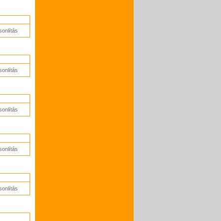
onlítás
onlítás
onlítás
onlítás
onlítás