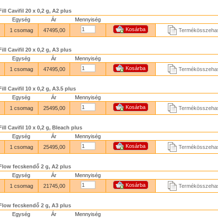
Fill Cavifil 20 x 0,2 g, A2 plus
Egység
Ár
Mennyiség
1 csomag
47495,00
Termékösszehas
Fill Cavifil 20 x 0,2 g, A3 plus
Egység
Ár
Mennyiség
1 csomag
47495,00
Termékösszehas
Fill Cavifil 10 x 0,2 g, A3.5 plus
Egység
Ár
Mennyiség
1 csomag
25495,00
Termékösszehas
Fill Cavifil 10 x 0,2 g, Bleach plus
Egység
Ár
Mennyiség
1 csomag
25495,00
Termékösszehas
 Flow fecskendő 2 g, A2 plus
Egység
Ár
Mennyiség
1 csomag
21745,00
Termékösszehas
 Flow fecskendő 2 g, A3 plus
Egység
Ár
Mennyiség