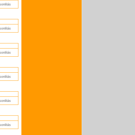
onlítás
onlítás
onlítás
onlítás
onlítás
onlítás