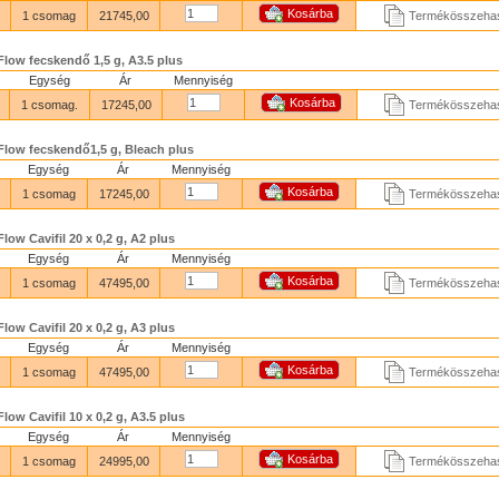
1 csomag
21745,00
Termékösszehas
 Flow fecskendő 1,5 g, A3.5 plus
Egység
Ár
Mennyiség
1 csomag.
17245,00
Termékösszehas
 Flow fecskendő1,5 g, Bleach plus
Egység
Ár
Mennyiség
1 csomag
17245,00
Termékösszehas
Flow Cavifil 20 x 0,2 g, A2 plus
Egység
Ár
Mennyiség
1 csomag
47495,00
Termékösszehas
Flow Cavifil 20 x 0,2 g, A3 plus
Egység
Ár
Mennyiség
1 csomag
47495,00
Termékösszehas
Flow Cavifil 10 x 0,2 g, A3.5 plus
Egység
Ár
Mennyiség
1 csomag
24995,00
Termékösszehas