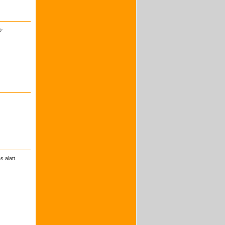
o-
 alatt.