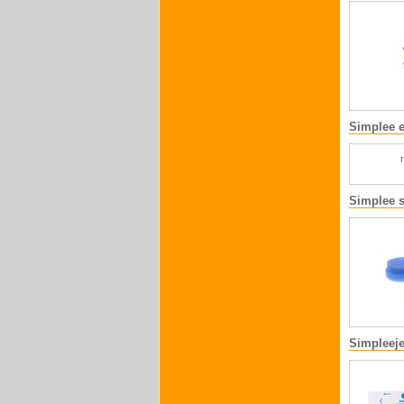
Simplee 
Simplee s
Simpleeje