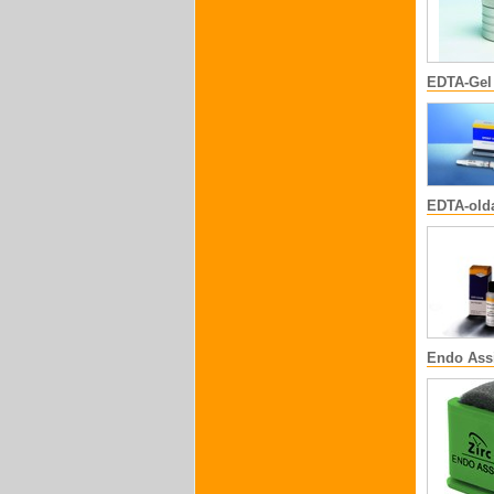
EDTA-Gel
EDTA-old
Endo Ass