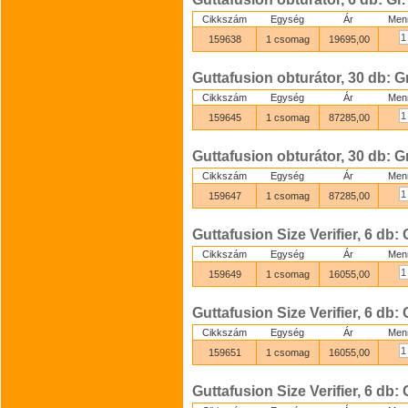
Cikkszám
Egység
Ár
Men
159638
1 csomag
19695,00
Guttafusion obturátor, 30 db: Gr
Cikkszám
Egység
Ár
Men
159645
1 csomag
87285,00
Guttafusion obturátor, 30 db: Gr
Cikkszám
Egység
Ár
Men
159647
1 csomag
87285,00
Guttafusion Size Verifier, 6 db: 
Cikkszám
Egység
Ár
Men
159649
1 csomag
16055,00
Guttafusion Size Verifier, 6 db: 
Cikkszám
Egység
Ár
Men
159651
1 csomag
16055,00
Guttafusion Size Verifier, 6 db: 