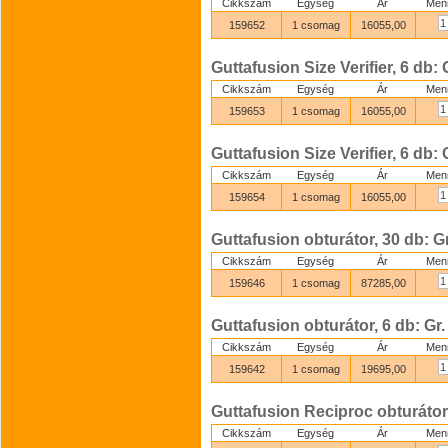
Cikkszám
Egység
Ár
Men
159652
1 csomag
16055,00
Guttafusion Size Verifier, 6 db: 
Cikkszám
Egység
Ár
Men
159653
1 csomag
16055,00
Guttafusion Size Verifier, 6 db: 
Cikkszám
Egység
Ár
Men
159654
1 csomag
16055,00
Guttafusion obturátor, 30 db: Gr
Cikkszám
Egység
Ár
Men
159646
1 csomag
87285,00
Guttafusion obturátor, 6 db: Gr.
Cikkszám
Egység
Ár
Men
159642
1 csomag
19695,00
Guttafusion Reciproc obturátor
Cikkszám
Egység
Ár
Men