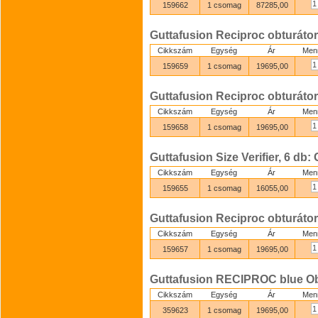
159662
1 csomag
87285,00
Guttafusion Reciproc obturátor
Cikkszám
Egység
Ár
Men
159659
1 csomag
19695,00
Guttafusion Reciproc obturátor
Cikkszám
Egység
Ár
Men
159658
1 csomag
19695,00
Guttafusion Size Verifier, 6 db: 
Cikkszám
Egység
Ár
Men
159655
1 csomag
16055,00
Guttafusion Reciproc obturátor
Cikkszám
Egység
Ár
Men
159657
1 csomag
19695,00
Guttafusion RECIPROC blue Obt
Cikkszám
Egység
Ár
Men
359623
1 csomag
19695,00