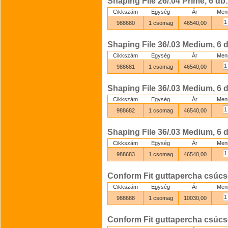
Shaping File 26/.04 Prime, 6 d
Cikkszám
Egység
Ár
Men
988680
1 csomag
46540,00
Shaping File 36/.03 Medium, 6 
Cikkszám
Egység
Ár
Men
988681
1 csomag
46540,00
Shaping File 36/.03 Medium, 6 
Cikkszám
Egység
Ár
Men
988682
1 csomag
46540,00
Shaping File 36/.03 Medium, 6 
Cikkszám
Egység
Ár
Men
988683
1 csomag
46540,00
Conform Fit guttapercha csúcso
Cikkszám
Egység
Ár
Men
988688
1 csomag
10030,00
Conform Fit guttapercha csúcs