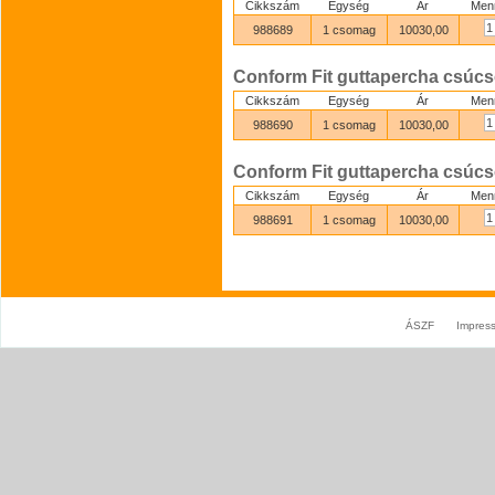
Cikkszám
Egység
Ár
Men
988689
1 csomag
10030,00
Conform Fit guttapercha csúcs
Cikkszám
Egység
Ár
Men
988690
1 csomag
10030,00
Conform Fit guttapercha csúcs
Cikkszám
Egység
Ár
Men
988691
1 csomag
10030,00
ÁSZF
Impres