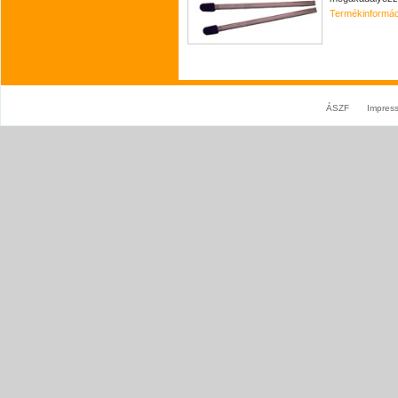
Termékinformác
ÁSZF
Impres