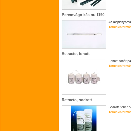
Peremvágó kés nr. 1190
Az alaplenyomat
Termékinformác
Retracto, fonott
Fonott, fehér p
Termékinformác
Retracto, sodrott
Sodrott, fehér p
Termékinformác