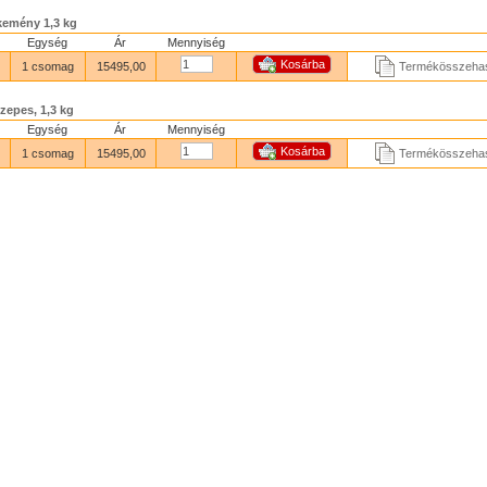
kemény 1,3 kg
Egység
Ár
Mennyiség
1 csomag
15495,00
Termékösszehas
zepes, 1,3 kg
Egység
Ár
Mennyiség
1 csomag
15495,00
Termékösszehas