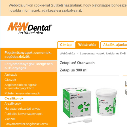
Weboldalunkon cookie-kat (sütiket) használunk, hogy biztonságos böngészés
További információk, adatkezelési szabályzat itt
Címlap
Webáruház
Akciók, ajánla
Fogtömőanyagok, cementek,
Webáruház
>
Lenyomatanyagok, ideiglenes K+B
segédeszközök
Zetaplus/ Oranwash
Lenyomatanyagok, ideiglenes
K+B anyagok
Zetaplus 900 ml
Alginátok
Gipszek
Segédeszközök alginát
b
lenyomatanyagokhoz
Poliéter lenyomatanyagok
C-szilikonok
A-szilikonok
Harapásregisztráló anyag
Funkciós lenyomatanyagok
Viaszok
Lenyomatvételi segédeszközök